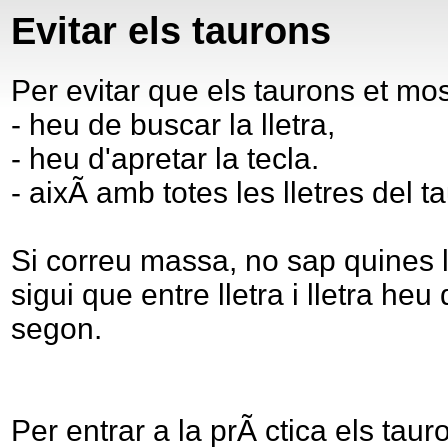
Evitar els taurons
Per evitar que els taurons et mo
- heu de buscar la lletra,
- heu d'apretar la tecla.
- aixÃ­ amb totes les lletres del t
Si correu massa, no sap quines l
sigui que entre lletra i lletra he
segon.
Per entrar a la prÃ ctica els tauro